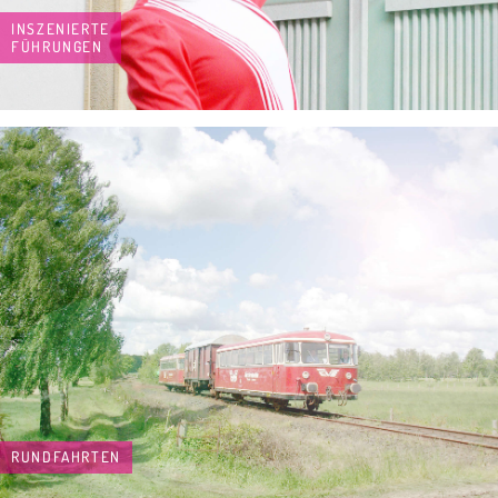
INSZENIERTE
FÜHRUNGEN
RUNDFAHRTEN