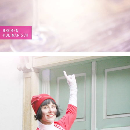
BREMEN
KULINARISCH