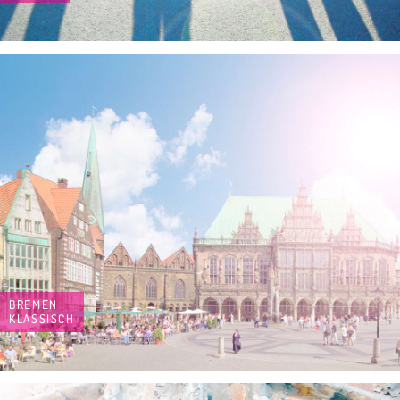
BREMEN
KLASSISCH