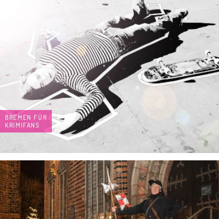
BREMEN FÜR
KRIMIFANS