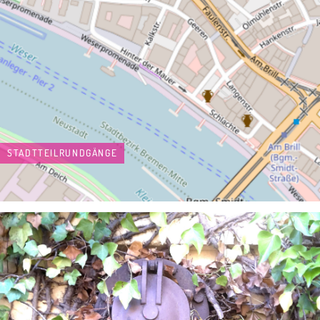
STADTTEILRUNDGÄNGE