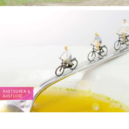
RADTOUREN &
AUSFLÜGE