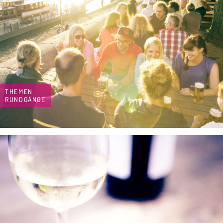
THEMEN
RUNDGÄNGE