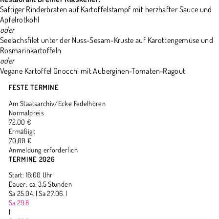
Saftiger Rinderbraten auf Kartoffelstampf mit herzhafter Sauce und
Apfelrotkohl
oder
Seelachsfilet unter der Nuss-Sesam-Kruste auf Karottengemüse und
Rosmarinkartoffeln
oder
Vegane Kartoffel Gnocchi mit Auberginen-Tomaten-Ragout
FESTE TERMINE
Am Staatsarchiv/Ecke Fedelhören
Normalpreis
72,00 €
Ermäßigt
70,00 €
Anmeldung erforderlich
TERMINE 2026
Start: 16:00 Uhr
Dauer: ca. 3,5 Stunden
Sa 25.04. |
Sa 27.06. |
Sa 29.8.
|