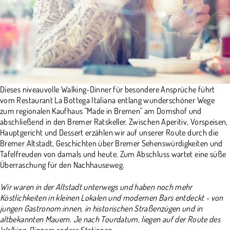
Dieses niveauvolle Walking-Dinner für besondere Ansprüche führt
vom Restaurant La Bottega Italiana entlang wunderschöner Wege
zum regionalen Kaufhaus "Made in Bremen" am Domshof und
abschließend in den Bremer Ratskeller. Zwischen Aperitiv, Vorspeisen,
Hauptgericht und Dessert erzählen wir auf unserer Route durch die
Bremer Altstadt, Geschichten über Bremer Sehenswürdigkeiten und
Tafelfreuden von damals und heute. Zum Abschluss wartet eine süße
Überraschung für den Nachhauseweg.
Wir waren in der Altstadt unterwegs und haben noch mehr
Köstlichkeiten in kleinen Lokalen und modernen Bars entdeckt - von
jungen Gastronom:innen, in historischen Straßenzügen und in
altbekannten Mauern. Je nach Tourdatum, liegen auf der Route des
Walking-Dinners andere Stationen.