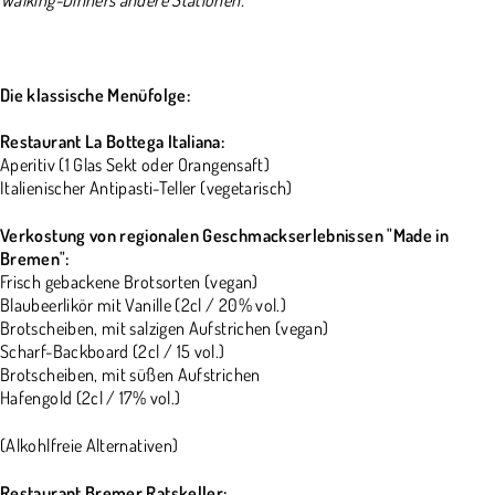
Die klassische Menüfolge:
Restaurant La Bottega Italiana:
Aperitiv (1 Glas Sekt oder Orangensaft)
Italienischer Antipasti-Teller (vegetarisch)
Verkostung von regionalen Geschmackserlebnissen "Made in
Bremen":
Frisch gebackene Brotsorten (vegan)
Blaubeerlikör mit Vanille (2cl / 20% vol.)
Brotscheiben, mit salzigen Aufstrichen (vegan)
Scharf-Backboard (2cl / 15 vol.)
Brotscheiben, mit süßen Aufstrichen
Hafengold (2cl / 17% vol.)
(Alkohlfreie Alternativen)
Restaurant Bremer Ratskeller: