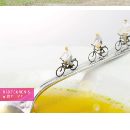
RADTOUREN &
AUSFLÜGE