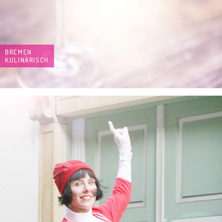
BREMEN
KULINARISCH