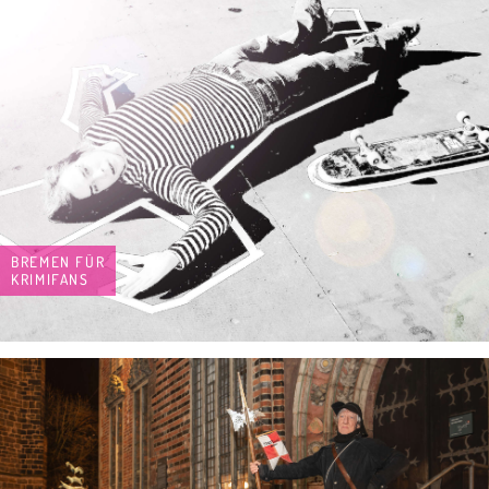
BREMEN FÜR
KRIMIFANS