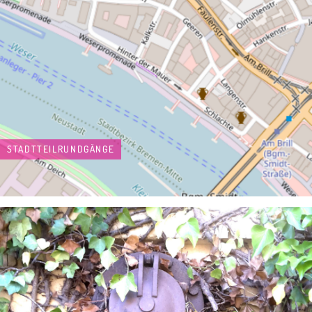
STADTTEILRUNDGÄNGE