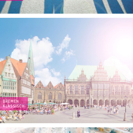
BREMEN
KLASSISCH