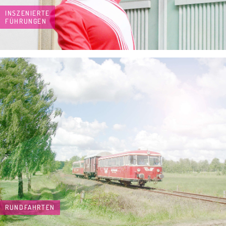
INSZENIERTE
FÜHRUNGEN
RUNDFAHRTEN