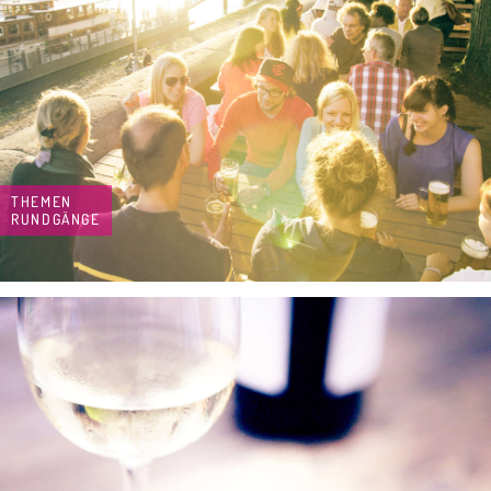
THEMEN
RUNDGÄNGE