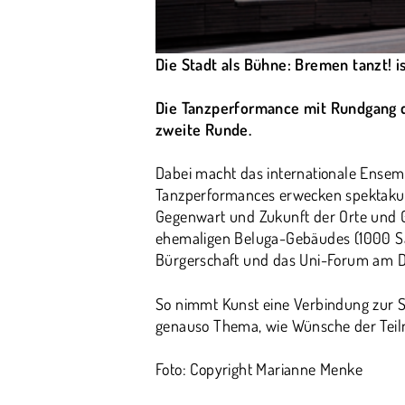
Die Stadt als Bühne: Bremen tanzt! i
Die Tanzperformance mit Rundgang du
zweite Runde.
Dabei macht das internationale Ensemb
Tanzperformances erwecken spektakulä
Gegenwart und Zukunft der Orte und Ge
ehemaligen Beluga-Gebäudes (1000 Sat
Bürgerschaft und das Uni-Forum am 
So nimmt Kunst eine Verbindung zur St
genauso Thema, wie Wünsche der Teilne
Foto: Copyright Marianne Menke