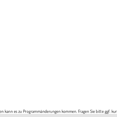
en kann es zu Programmänderungen kommen. Fragen Sie bitte ggf. kur
chten.