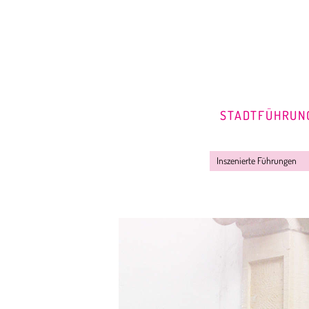
STADTFÜHRUN