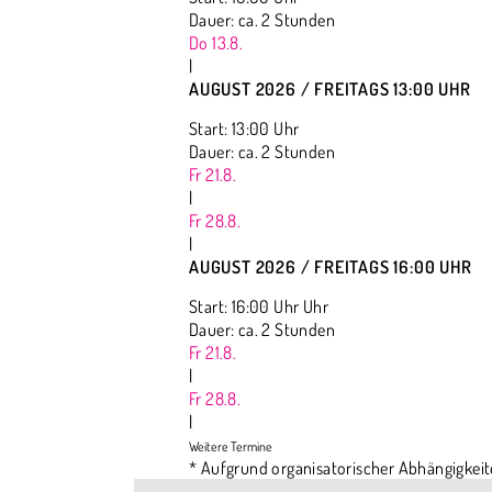
Dauer: ca. 2 Stunden
Do 13.8.
|
AUGUST 2026 / FREITAGS 13:00 UHR
Start: 13:00 Uhr
Dauer: ca. 2 Stunden
Fr 21.8.
|
Fr 28.8.
|
AUGUST 2026 / FREITAGS 16:00 UHR
Start: 16:00 Uhr Uhr
Dauer: ca. 2 Stunden
Fr 21.8.
|
Fr 28.8.
|
* Aufgrund organisatorischer Abhängigkeit
einen ganz bestimmten Ort dabeihaben mö