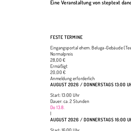
Eine Veranstaltung von steptext dan
FESTE TERMINE
Eingangsportal ehem. Beluga-Gebäude (Teer
Normalpreis
28,00 €
Ermäßigt
20,00 €
Anmeldung erforderlich
AUGUST 2026 / DONNERSTAGS 13:00 U
Start: 13:00 Uhr
Dauer: ca. 2 Stunden
Do 13.8.
|
AUGUST 2026 / DONNERSTAGS 16:00 U
Start: 16:00 Uhr