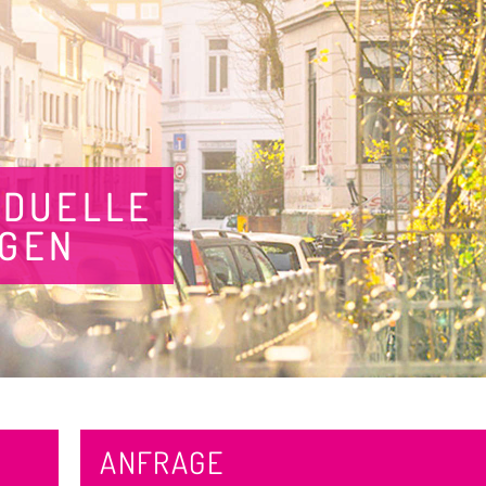
IDUELLE
AGEN
ANFRAGE