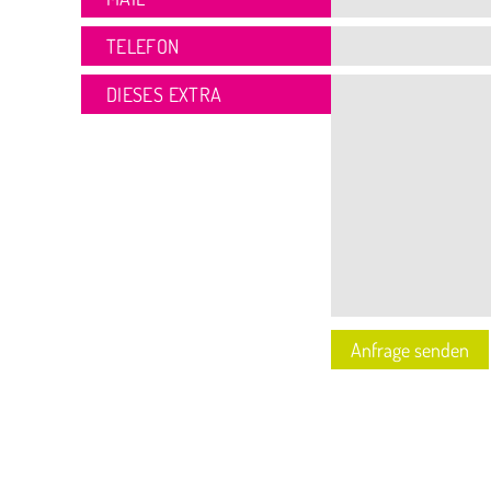
TELEFON
DIESES EXTRA