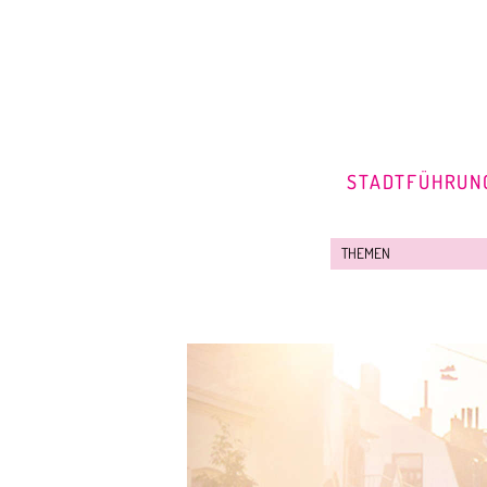
STADTFÜHRUN