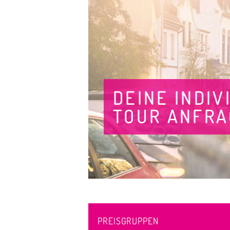
DEINE INDIV
TOUR ANFR
PREISGRUPPEN