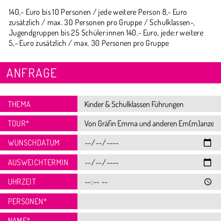
140,- Euro bis 10 Personen / jede weitere Person 8,- Euro
zusätzlich / max. 30 Personen pro Gruppe / Schulklassen-,
Jugendgruppen bis 25 Schüler:innen 140,- Euro, jede:r weitere
5,- Euro zusätzlich / max. 30 Personen pro Gruppe
ANFRAGE
THEMA
TOUR
*
WUNSCHDATUM
AUSWEICHTERMIN
UHRZEIT
PERSONEN
*
NAME
*