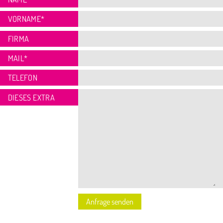
VORNAME
*
FIRMA
MAIL
*
TELEFON
DIESES EXTRA