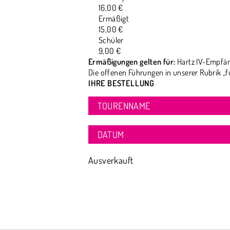
16,00 €
Ermäßigt
15,00 €
Schüler
9,00 €
Ermäßigungen gelten für:
Hartz IV-Empfän
Die offenen Führungen in unserer Rubrik „f
IHRE BESTELLUNG
TOURENNAME
DATUM
Ausverkauft