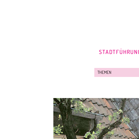
STADTFÜHRUN