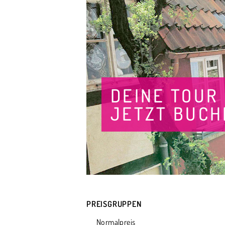
DEINE TOUR
JETZT BUCH
PREISGRUPPEN
Normalpreis