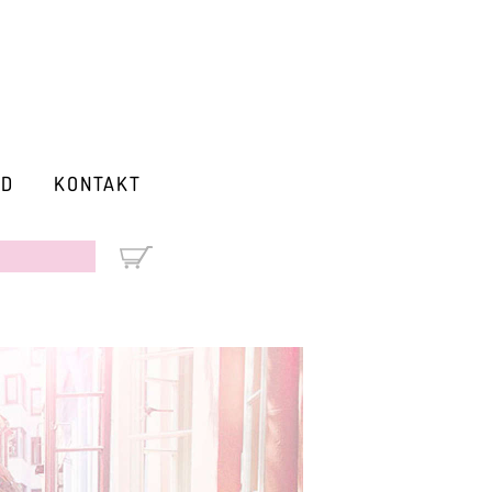
RD
KONTAKT