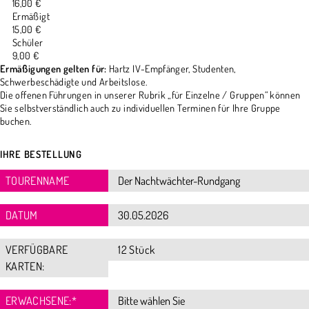
16,00 €
Ermäßigt
15,00 €
Schüler
9,00 €
Ermäßigungen gelten für:
Hartz IV-Empfänger, Studenten,
Schwerbeschädigte und Arbeitslose.
Die offenen Führungen in unserer Rubrik „für Einzelne / Gruppen“ können
Sie selbstverständlich auch zu individuellen Terminen für Ihre Gruppe
buchen.
IHRE BESTELLUNG
TOURENNAME
DATUM
VERFÜGBARE
12 Stück
KARTEN:
ERWACHSENE:
*