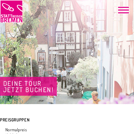
DEINE TOUR
JETZT BUCHEN!
PREISGRUPPEN
Normalpreis