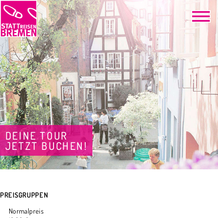
DEINE TOUR
JETZT BUCHEN!
PREISGRUPPEN
Normalpreis