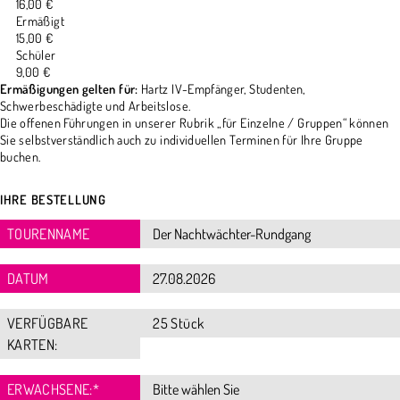
16,00 €
Ermäßigt
15,00 €
Schüler
9,00 €
Ermäßigungen gelten für:
Hartz IV-Empfänger, Studenten,
Schwerbeschädigte und Arbeitslose.
Die offenen Führungen in unserer Rubrik „für Einzelne / Gruppen“ können
Sie selbstverständlich auch zu individuellen Terminen für Ihre Gruppe
buchen.
IHRE BESTELLUNG
TOURENNAME
DATUM
VERFÜGBARE
25 Stück
KARTEN:
ERWACHSENE:
*