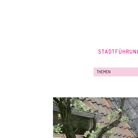
STADTFÜHRUN