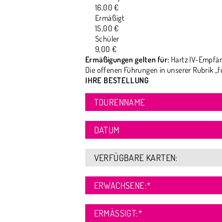
16,00 €
Ermäßigt
15,00 €
Schüler
9,00 €
Ermäßigungen gelten für:
Hartz IV-Empfän
Die offenen Führungen in unserer Rubrik „f
IHRE BESTELLUNG
TOURENNAME
DATUM
VERFÜGBARE KARTEN:
ERWACHSENE:
*
ERMÄSSIGT:
*