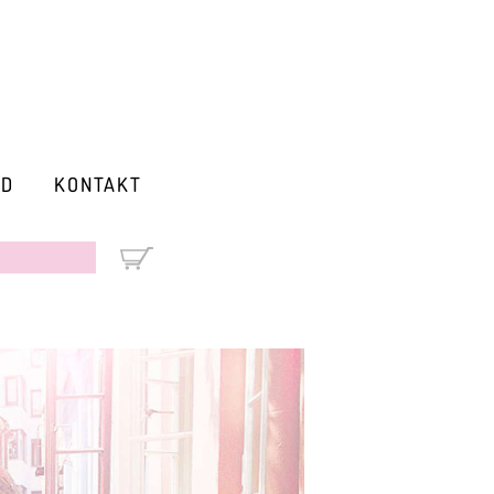
RD
KONTAKT