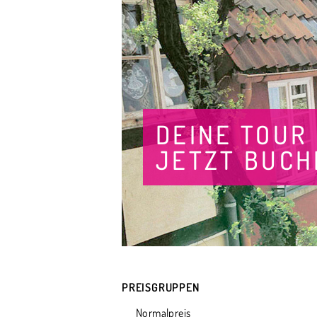
DEINE TOUR
JETZT BUCH
PREISGRUPPEN
Normalpreis