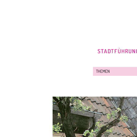
STADTFÜHRUN