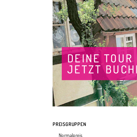
DEINE TOUR
JETZT BUCH
PREISGRUPPEN
Normalpreis