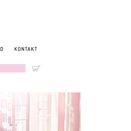
RD
KONTAKT