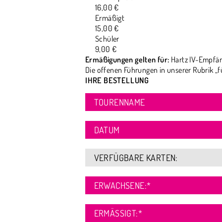
16,00 €
Ermäßigt
15,00 €
Schüler
9,00 €
Ermäßigungen gelten für:
Hartz IV-Empfän
Die offenen Führungen in unserer Rubrik „f
IHRE BESTELLUNG
TOURENNAME
DATUM
VERFÜGBARE KARTEN:
ERWACHSENE:
*
ERMÄSSIGT:
*