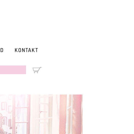
RD
KONTAKT