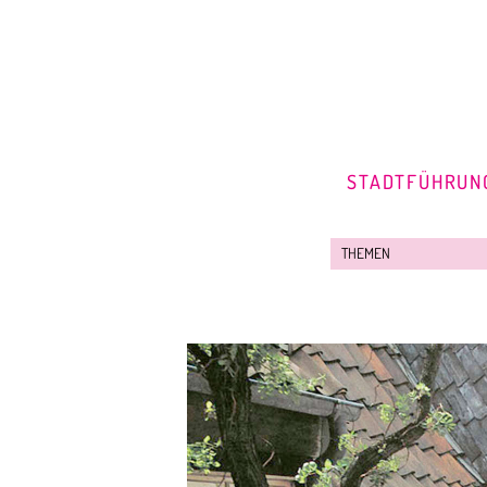
STADTFÜHRUN