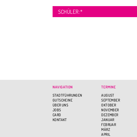
SCHÜLER:
*
NAVIGATION
TERMINE
STADTFÜHRUNGEN
AUGUST
GUTSCHEINE
SEPTEMBER
ÜBER UNS
OKTOBER
JOBS
NOVEMBER
CARD
DEZEMBER
KONTAKT
JANUAR
FEBRUAR
MÄRZ
APRIL