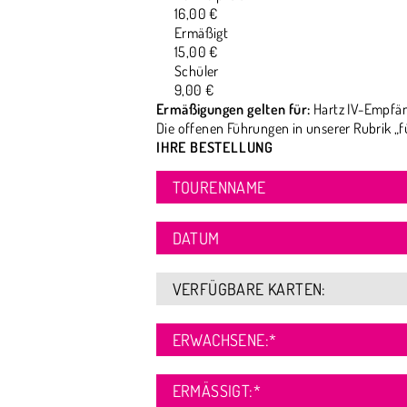
16,00 €
Ermäßigt
15,00 €
Schüler
9,00 €
Ermäßigungen gelten für:
Hartz IV-Empfän
Die offenen Führungen in unserer Rubrik „f
IHRE BESTELLUNG
TOURENNAME
DATUM
VERFÜGBARE KARTEN:
ERWACHSENE:
*
ERMÄSSIGT:
*