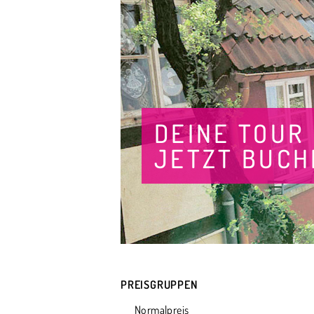
DEINE TOUR
JETZT BUCH
PREISGRUPPEN
Normalpreis