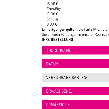
16,00 €
Ermäßigt
15,00 €
Schüler
9,00 €
Ermäßigungen gelten für:
Hartz IV-Empfän
Die offenen Führungen in unserer Rubrik „f
IHRE BESTELLUNG
TOURENNAME
DATUM
VERFÜGBARE KARTEN:
ERWACHSENE:
*
ERMÄSSIGT:
*