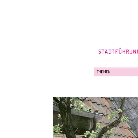
STADTFÜHRUN