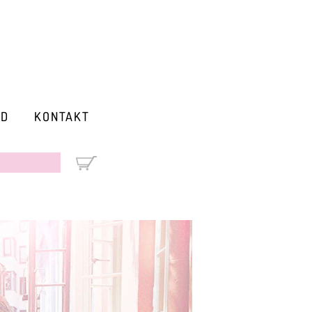
RD
KONTAKT