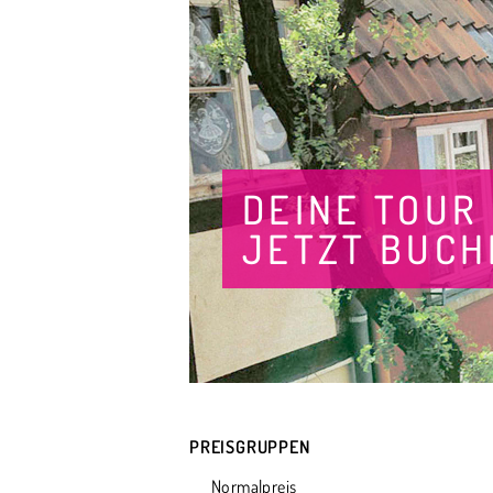
DEINE TOUR
JETZT BUCH
PREISGRUPPEN
Normalpreis