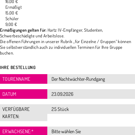
16,00 €
Ermäßigt
15,00 €
Schüler
9,00 €
Ermäßigungen gelten für:
Hartz IV-Empfänger, Studenten,
Schwerbeschädigte und Arbeitslose.
Die offenen Führungen in unserer Rubrik „für Einzelne / Gruppen“ können
Sie selbstverständlich auch zu individuellen Terminen für Ihre Gruppe
buchen.
IHRE BESTELLUNG
TOURENNAME
DATUM
VERFÜGBARE
25 Stück
KARTEN:
ERWACHSENE:
*