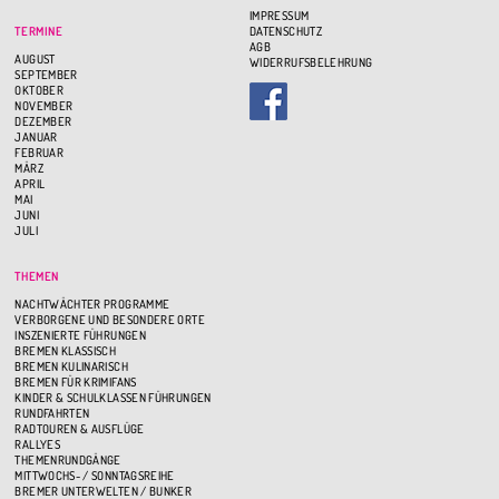
IMPRESSUM
TERMINE
DATENSCHUTZ
AGB
AUGUST
WIDERRUFSBELEHRUNG
SEPTEMBER
OKTOBER
NOVEMBER
DEZEMBER
JANUAR
FEBRUAR
MÄRZ
APRIL
MAI
JUNI
JULI
THEMEN
NACHTWÄCHTER PROGRAMME
VERBORGENE UND BESONDERE ORTE
INSZENIERTE FÜHRUNGEN
BREMEN KLASSISCH
BREMEN KULINARISCH
BREMEN FÜR KRIMIFANS
KINDER & SCHULKLASSEN FÜHRUNGEN
RUNDFAHRTEN
RADTOUREN & AUSFLÜGE
RALLYES
THEMENRUNDGÄNGE
MITTWOCHS- / SONNTAGSREIHE
BREMER UNTERWELTEN / BUNKER