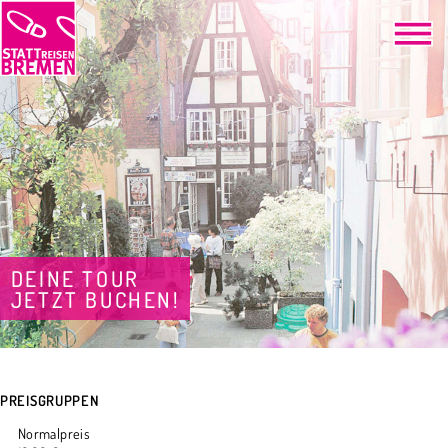
DEINE TOUR
JETZT BUCHEN!
PREISGRUPPEN
Normalpreis