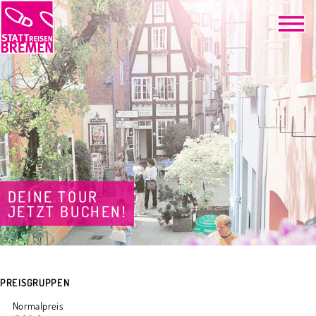
DEINE TOUR
JETZT BUCHEN!
PREISGRUPPEN
Normalpreis