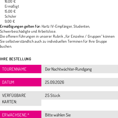
16,00 €
Ermäßigt
15,00 €
Schüler
9,00 €
Ermäßigungen gelten für:
Hartz IV-Empfänger, Studenten,
Schwerbeschädigte und Arbeitslose.
Die offenen Führungen in unserer Rubrik „für Einzelne / Gruppen“ können
Sie selbstverständlich auch zu individuellen Terminen für Ihre Gruppe
buchen.
IHRE BESTELLUNG
TOURENNAME
DATUM
VERFÜGBARE
25 Stück
KARTEN:
ERWACHSENE:
*