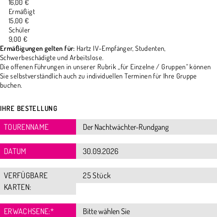
16,00 €
Ermäßigt
15,00 €
Schüler
9,00 €
Ermäßigungen gelten für:
Hartz IV-Empfänger, Studenten,
Schwerbeschädigte und Arbeitslose.
Die offenen Führungen in unserer Rubrik „für Einzelne / Gruppen“ können
Sie selbstverständlich auch zu individuellen Terminen für Ihre Gruppe
buchen.
IHRE BESTELLUNG
TOURENNAME
DATUM
VERFÜGBARE
25 Stück
KARTEN:
ERWACHSENE:
*