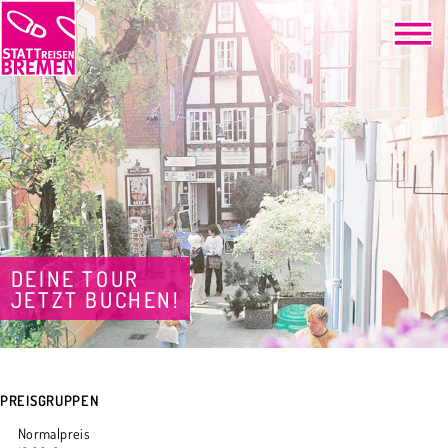
DEINE TOUR
JETZT BUCHEN!
PREISGRUPPEN
Normalpreis