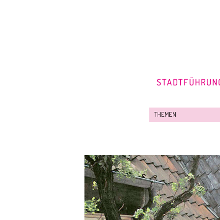
STADTFÜHRUN