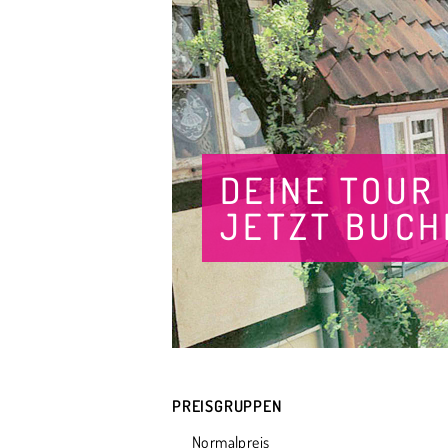
DEINE TOUR
JETZT BUCH
PREISGRUPPEN
Normalpreis