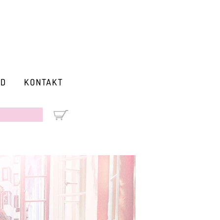
RD
KONTAKT