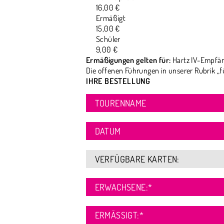
16,00 €
Ermäßigt
15,00 €
Schüler
9,00 €
Ermäßigungen gelten für:
Hartz IV-Empfän
Die offenen Führungen in unserer Rubrik „f
IHRE BESTELLUNG
TOURENNAME
DATUM
VERFÜGBARE KARTEN:
ERWACHSENE:
*
ERMÄSSIGT:
*