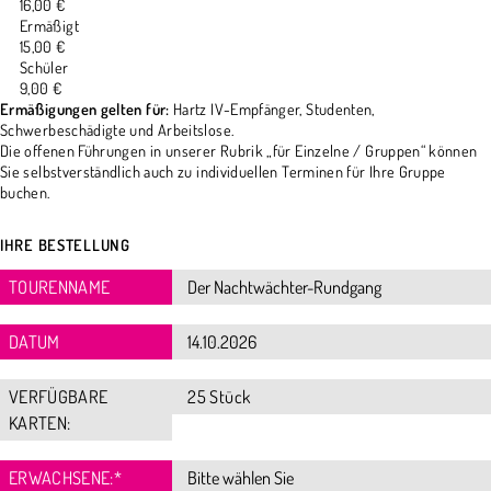
16,00 €
Ermäßigt
15,00 €
Schüler
9,00 €
Ermäßigungen gelten für:
Hartz IV-Empfänger, Studenten,
Schwerbeschädigte und Arbeitslose.
Die offenen Führungen in unserer Rubrik „für Einzelne / Gruppen“ können
Sie selbstverständlich auch zu individuellen Terminen für Ihre Gruppe
buchen.
IHRE BESTELLUNG
TOURENNAME
DATUM
VERFÜGBARE
25 Stück
KARTEN:
ERWACHSENE:
*