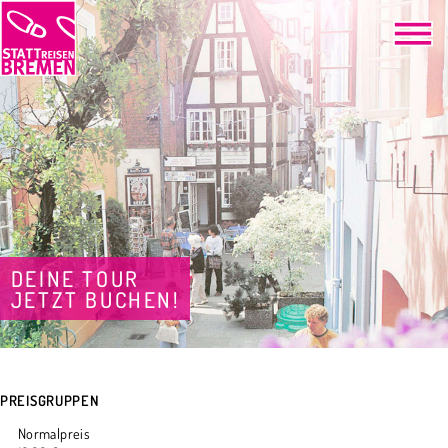
DEINE TOUR
JETZT BUCHEN!
PREISGRUPPEN
Normalpreis