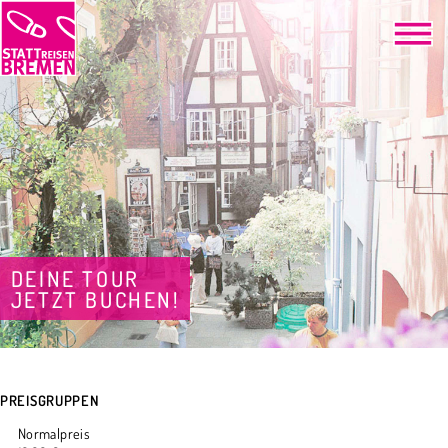
DEINE TOUR
JETZT BUCHEN!
PREISGRUPPEN
Normalpreis