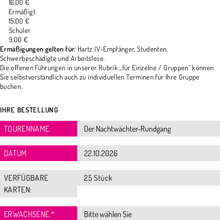
16,00 €
Ermäßigt
15,00 €
Schüler
9,00 €
Ermäßigungen gelten für:
Hartz IV-Empfänger, Studenten,
Schwerbeschädigte und Arbeitslose.
Die offenen Führungen in unserer Rubrik „für Einzelne / Gruppen“ können
Sie selbstverständlich auch zu individuellen Terminen für Ihre Gruppe
buchen.
IHRE BESTELLUNG
TOURENNAME
DATUM
VERFÜGBARE
25 Stück
KARTEN:
ERWACHSENE:
*