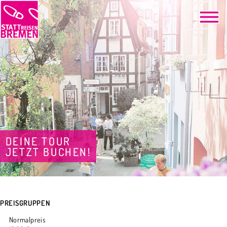
DEINE TOUR
JETZT BUCHEN!
PREISGRUPPEN
Normalpreis