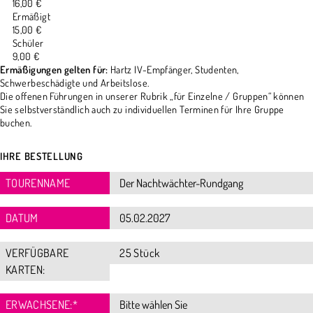
16,00 €
Ermäßigt
15,00 €
Schüler
9,00 €
Ermäßigungen gelten für:
Hartz IV-Empfänger, Studenten,
Schwerbeschädigte und Arbeitslose.
Die offenen Führungen in unserer Rubrik „für Einzelne / Gruppen“ können
Sie selbstverständlich auch zu individuellen Terminen für Ihre Gruppe
buchen.
IHRE BESTELLUNG
TOURENNAME
DATUM
VERFÜGBARE
25 Stück
KARTEN:
ERWACHSENE:
*