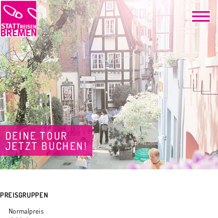
DEINE TOUR
JETZT BUCHEN!
PREISGRUPPEN
Normalpreis