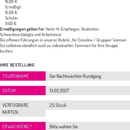
16,00 €
Ermäßigt
15,00 €
Schüler
9,00 €
Ermäßigungen gelten für:
Hartz IV-Empfänger, Studenten,
Schwerbeschädigte und Arbeitslose.
Die offenen Führungen in unserer Rubrik „für Einzelne / Gruppen“ können
Sie selbstverständlich auch zu individuellen Terminen für Ihre Gruppe
buchen.
IHRE BESTELLUNG
TOURENNAME
DATUM
VERFÜGBARE
25 Stück
KARTEN:
ERWACHSENE:
*