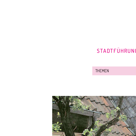
STADTFÜHRUN