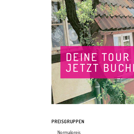
DEINE TOUR
JETZT BUCH
PREISGRUPPEN
Normalpreis