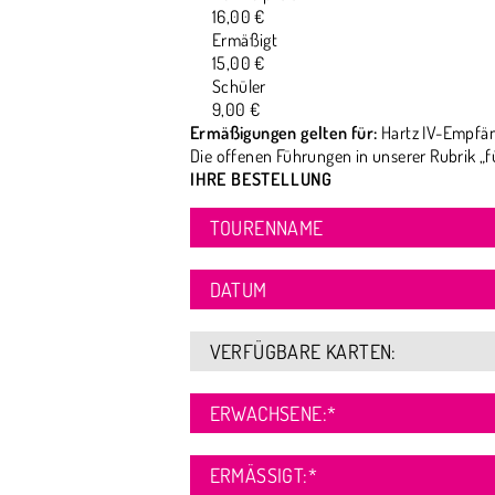
16,00 €
Ermäßigt
15,00 €
Schüler
9,00 €
Ermäßigungen gelten für:
Hartz IV-Empfän
Die offenen Führungen in unserer Rubrik „f
IHRE BESTELLUNG
TOURENNAME
DATUM
VERFÜGBARE KARTEN:
ERWACHSENE:
*
ERMÄSSIGT:
*