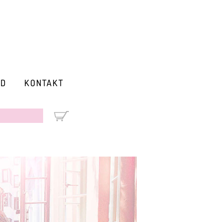
RD
KONTAKT