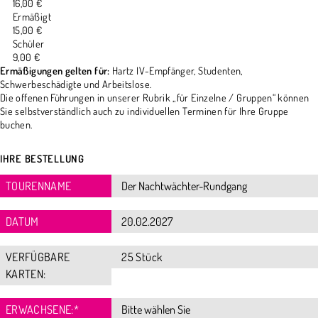
16,00 €
Ermäßigt
15,00 €
Schüler
9,00 €
Ermäßigungen gelten für:
Hartz IV-Empfänger, Studenten,
Schwerbeschädigte und Arbeitslose.
Die offenen Führungen in unserer Rubrik „für Einzelne / Gruppen“ können
Sie selbstverständlich auch zu individuellen Terminen für Ihre Gruppe
buchen.
IHRE BESTELLUNG
TOURENNAME
DATUM
VERFÜGBARE
25 Stück
KARTEN:
ERWACHSENE:
*