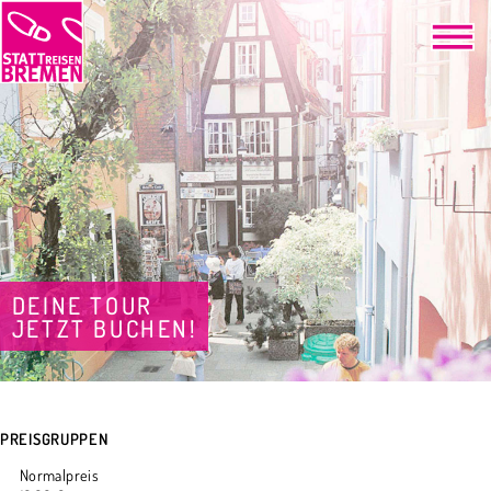
DEINE TOUR
JETZT BUCHEN!
PREISGRUPPEN
Normalpreis