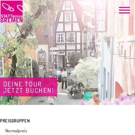
DEINE TOUR
JETZT BUCHEN!
PREISGRUPPEN
Normalpreis