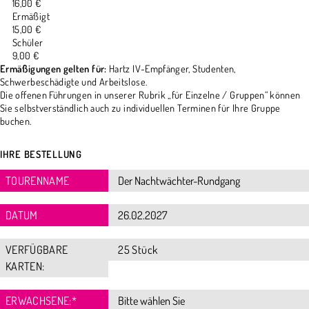
16,00 €
Ermäßigt
15,00 €
Schüler
9,00 €
Ermäßigungen gelten für:
Hartz IV-Empfänger, Studenten,
Schwerbeschädigte und Arbeitslose.
Die offenen Führungen in unserer Rubrik „für Einzelne / Gruppen“ können
Sie selbstverständlich auch zu individuellen Terminen für Ihre Gruppe
buchen.
IHRE BESTELLUNG
TOURENNAME
DATUM
VERFÜGBARE
25 Stück
KARTEN:
ERWACHSENE:
*