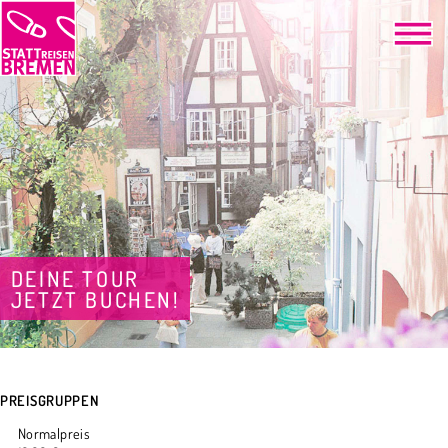
DEINE TOUR
JETZT BUCHEN!
PREISGRUPPEN
Normalpreis