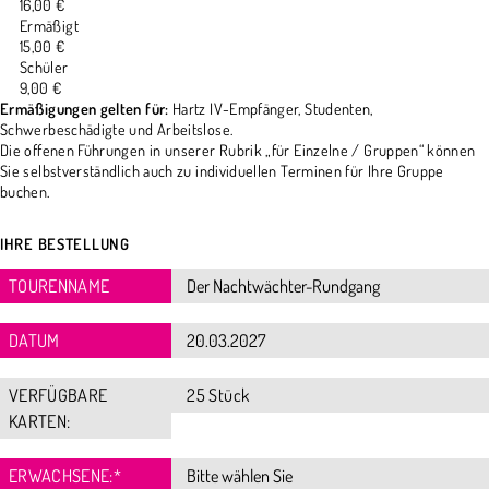
16,00 €
Ermäßigt
15,00 €
Schüler
9,00 €
Ermäßigungen gelten für:
Hartz IV-Empfänger, Studenten,
Schwerbeschädigte und Arbeitslose.
Die offenen Führungen in unserer Rubrik „für Einzelne / Gruppen“ können
Sie selbstverständlich auch zu individuellen Terminen für Ihre Gruppe
buchen.
IHRE BESTELLUNG
TOURENNAME
DATUM
VERFÜGBARE
25 Stück
KARTEN:
ERWACHSENE:
*