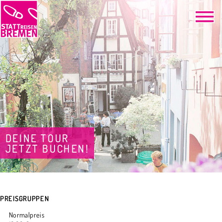
DEINE TOUR
JETZT BUCHEN!
PREISGRUPPEN
Normalpreis