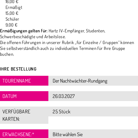
16,00 €
Ermäßigt
15,00 €
Schüler
9,00 €
Ermäßigungen gelten für:
Hartz IV-Empfänger, Studenten,
Schwerbeschädigte und Arbeitslose.
Die offenen Führungen in unserer Rubrik „für Einzelne / Gruppen“ können
Sie selbstverständlich auch zu individuellen Terminen für Ihre Gruppe
buchen.
IHRE BESTELLUNG
TOURENNAME
DATUM
VERFÜGBARE
25 Stück
KARTEN:
ERWACHSENE:
*