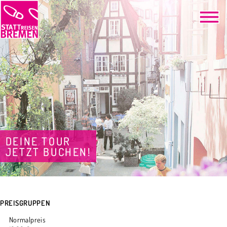
DEINE TOUR
JETZT BUCHEN!
PREISGRUPPEN
Normalpreis