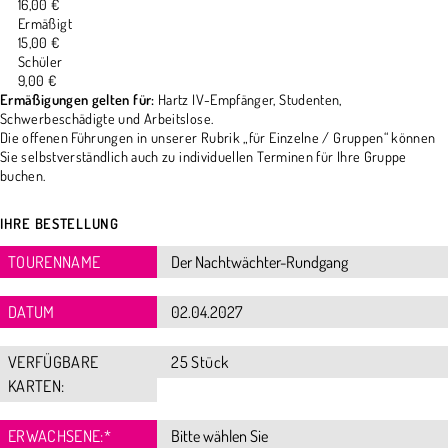
16,00 €
Ermäßigt
15,00 €
Schüler
9,00 €
Ermäßigungen gelten für:
Hartz IV-Empfänger, Studenten,
Schwerbeschädigte und Arbeitslose.
Die offenen Führungen in unserer Rubrik „für Einzelne / Gruppen“ können
Sie selbstverständlich auch zu individuellen Terminen für Ihre Gruppe
buchen.
IHRE BESTELLUNG
TOURENNAME
DATUM
VERFÜGBARE
25 Stück
KARTEN:
ERWACHSENE:
*