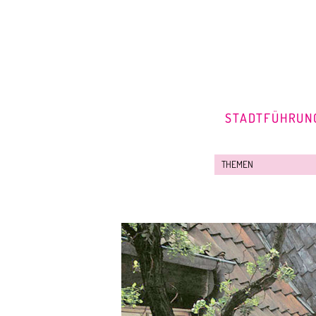
STADTFÜHRUN