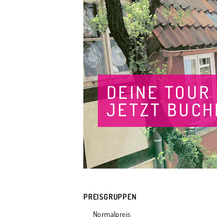
DEINE TOUR
JETZT BUCH
PREISGRUPPEN
Normalpreis