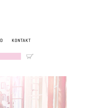
RD
KONTAKT