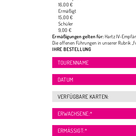
16,00 €
Ermäßigt
15,00 €
Schüler
9,00 €
Ermäßigungen gelten für:
Hartz IV-Empfän
Die offenen Führungen in unserer Rubrik „f
IHRE BESTELLUNG
TOURENNAME
DATUM
VERFÜGBARE KARTEN:
ERWACHSENE:
*
ERMÄSSIGT:
*