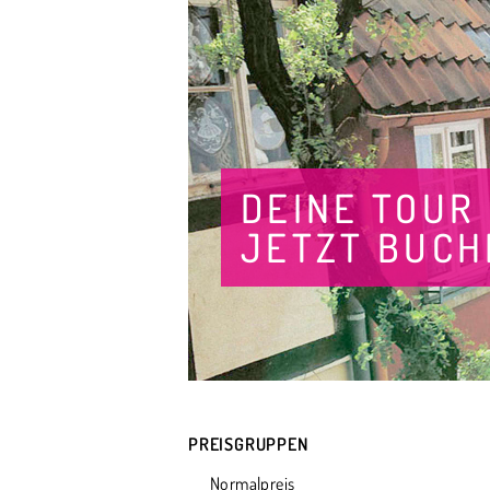
DEINE TOUR
JETZT BUCH
PREISGRUPPEN
Normalpreis