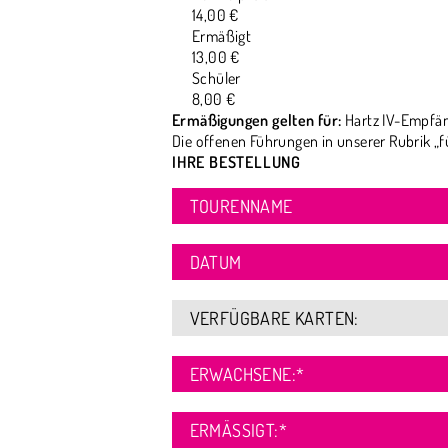
14,00 €
Ermäßigt
13,00 €
Schüler
8,00 €
Ermäßigungen gelten für:
Hartz IV-Empfän
Die offenen Führungen in unserer Rubrik „f
IHRE BESTELLUNG
TOURENNAME
DATUM
VERFÜGBARE KARTEN:
ERWACHSENE:
*
ERMÄSSIGT:
*