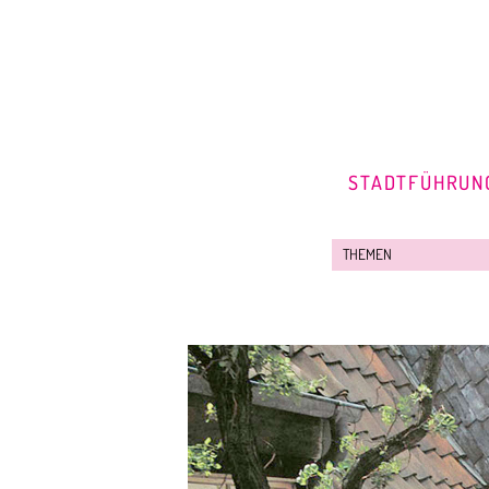
STADTFÜHRUN