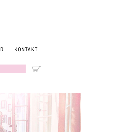
RD
KONTAKT