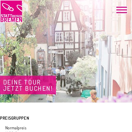
DEINE TOUR
JETZT BUCHEN!
PREISGRUPPEN
Normalpreis