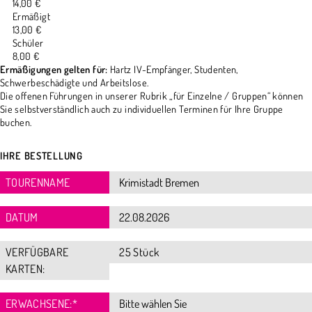
14,00 €
Ermäßigt
13,00 €
Schüler
8,00 €
Ermäßigungen gelten für:
Hartz IV-Empfänger, Studenten,
Schwerbeschädigte und Arbeitslose.
Die offenen Führungen in unserer Rubrik „für Einzelne / Gruppen“ können
Sie selbstverständlich auch zu individuellen Terminen für Ihre Gruppe
buchen.
IHRE BESTELLUNG
TOURENNAME
DATUM
VERFÜGBARE
25 Stück
KARTEN:
ERWACHSENE:
*