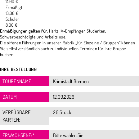
14,00 €
Ermäßigt
13,00 €
Schüler
8,00 €
Ermäßigungen gelten für:
Hartz IV-Empfänger, Studenten,
Schwerbeschädigte und Arbeitslose.
Die offenen Führungen in unserer Rubrik „für Einzelne / Gruppen“ können
Sie selbstverständlich auch zu individuellen Terminen für Ihre Gruppe
buchen.
IHRE BESTELLUNG
TOURENNAME
DATUM
VERFÜGBARE
20 Stück
KARTEN:
ERWACHSENE:
*