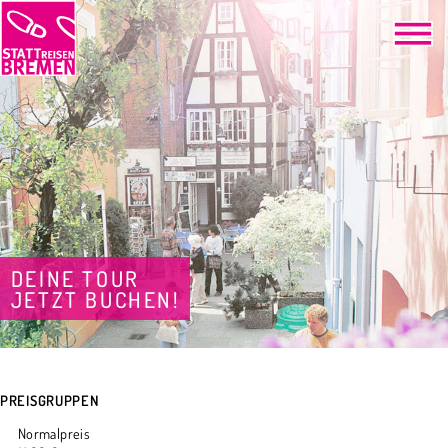
DEINE TOUR
JETZT BUCHEN!
PREISGRUPPEN
Normalpreis