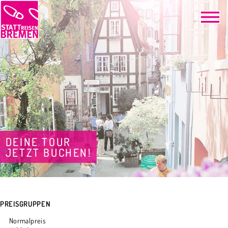
DEINE TOUR
JETZT BUCHEN!
PREISGRUPPEN
Normalpreis