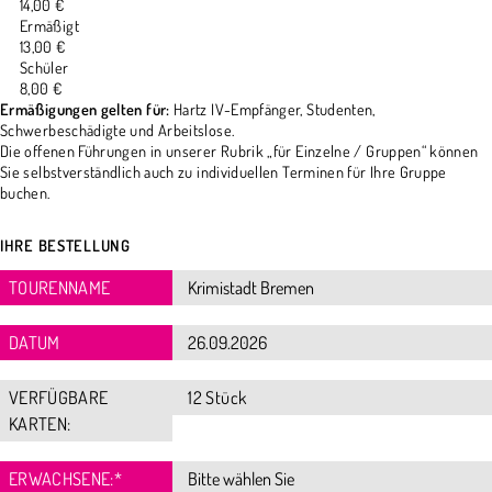
14,00 €
Ermäßigt
13,00 €
Schüler
8,00 €
Ermäßigungen gelten für:
Hartz IV-Empfänger, Studenten,
Schwerbeschädigte und Arbeitslose.
Die offenen Führungen in unserer Rubrik „für Einzelne / Gruppen“ können
Sie selbstverständlich auch zu individuellen Terminen für Ihre Gruppe
buchen.
IHRE BESTELLUNG
TOURENNAME
DATUM
VERFÜGBARE
12 Stück
KARTEN:
ERWACHSENE:
*