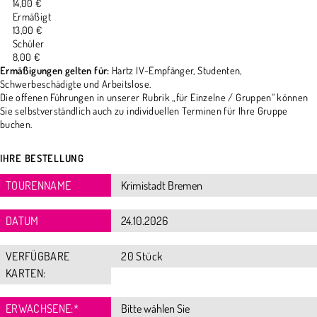
14,00 €
Ermäßigt
13,00 €
Schüler
8,00 €
Ermäßigungen gelten für:
Hartz IV-Empfänger, Studenten,
Schwerbeschädigte und Arbeitslose.
Die offenen Führungen in unserer Rubrik „für Einzelne / Gruppen“ können
Sie selbstverständlich auch zu individuellen Terminen für Ihre Gruppe
buchen.
IHRE BESTELLUNG
TOURENNAME
DATUM
VERFÜGBARE
20 Stück
KARTEN:
ERWACHSENE:
*