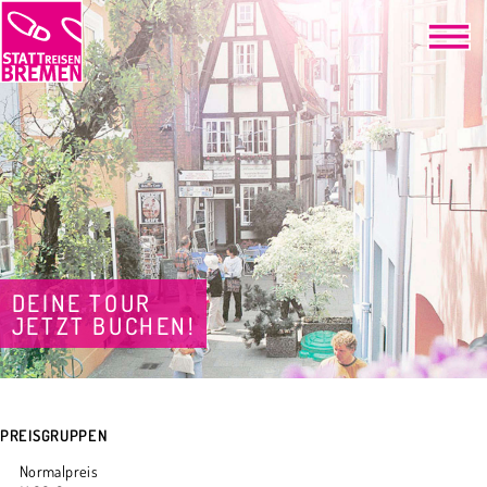
DEINE TOUR
JETZT BUCHEN!
PREISGRUPPEN
Normalpreis