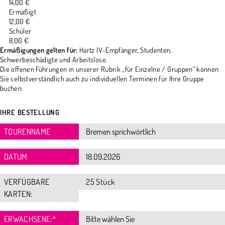
14,00 €
Ermäßigt
12,00 €
Schüler
8,00 €
Ermäßigungen gelten für:
Hartz IV-Empfänger, Studenten,
Schwerbeschädigte und Arbeitslose.
Die offenen Führungen in unserer Rubrik „für Einzelne / Gruppen“ können
Sie selbstverständlich auch zu individuellen Terminen für Ihre Gruppe
buchen.
IHRE BESTELLUNG
TOURENNAME
DATUM
VERFÜGBARE
25 Stück
KARTEN:
ERWACHSENE:
*