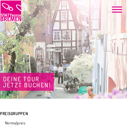
DEINE TOUR
JETZT BUCHEN!
PREISGRUPPEN
Normalpreis