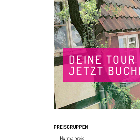
DEINE TOUR
JETZT BUCH
PREISGRUPPEN
Normalpreis