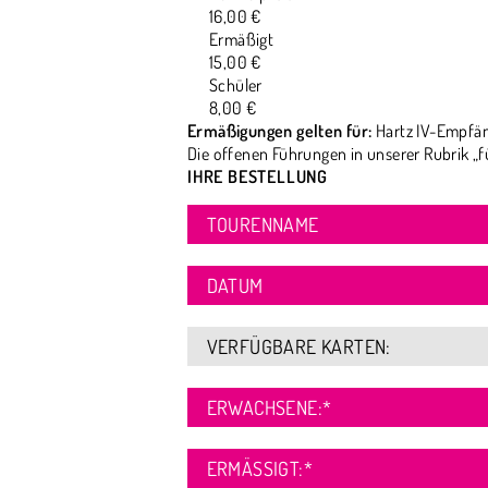
16,00 €
Ermäßigt
15,00 €
Schüler
8,00 €
Ermäßigungen gelten für:
Hartz IV-Empfän
Die offenen Führungen in unserer Rubrik „f
IHRE BESTELLUNG
TOURENNAME
DATUM
VERFÜGBARE KARTEN:
ERWACHSENE:
*
ERMÄSSIGT:
*