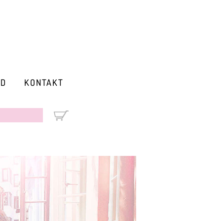
RD
KONTAKT