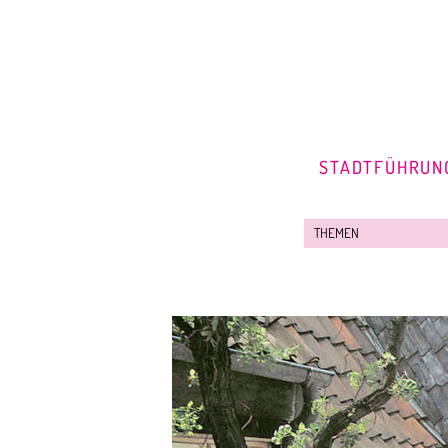
STADTFÜHRUN