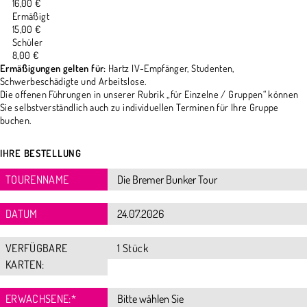
16,00 €
Ermäßigt
15,00 €
Schüler
8,00 €
Ermäßigungen gelten für:
Hartz IV-Empfänger, Studenten,
Schwerbeschädigte und Arbeitslose.
Die offenen Führungen in unserer Rubrik „für Einzelne / Gruppen“ können
Sie selbstverständlich auch zu individuellen Terminen für Ihre Gruppe
buchen.
IHRE BESTELLUNG
TOURENNAME
DATUM
VERFÜGBARE
1 Stück
KARTEN:
ERWACHSENE:
*