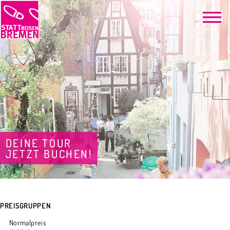
DEINE TOUR
JETZT BUCHEN!
PREISGRUPPEN
Normalpreis