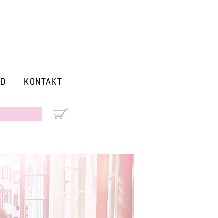
RD
KONTAKT