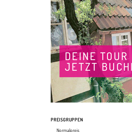
DEINE TOUR
JETZT BUCH
PREISGRUPPEN
Normalpreis