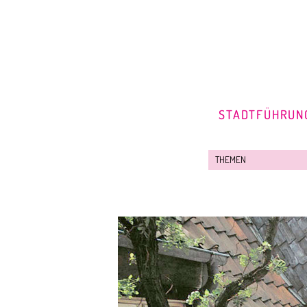
STADTFÜHRUN