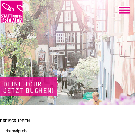
DEINE TOUR
JETZT BUCHEN!
PREISGRUPPEN
Normalpreis