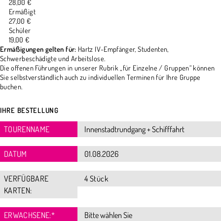
28,00 €
Ermäßigt
27,00 €
Schüler
19,00 €
Ermäßigungen gelten für:
Hartz IV-Empfänger, Studenten,
Schwerbeschädigte und Arbeitslose.
Die offenen Führungen in unserer Rubrik „für Einzelne / Gruppen“ können
Sie selbstverständlich auch zu individuellen Terminen für Ihre Gruppe
buchen.
IHRE BESTELLUNG
TOURENNAME
DATUM
VERFÜGBARE
4 Stück
KARTEN:
ERWACHSENE:
*