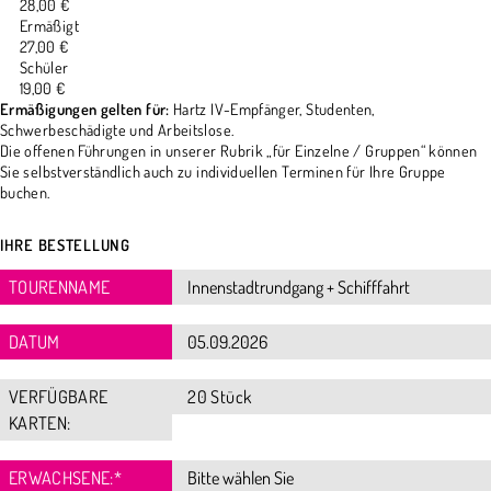
28,00 €
Ermäßigt
27,00 €
Schüler
19,00 €
Ermäßigungen gelten für:
Hartz IV-Empfänger, Studenten,
Schwerbeschädigte und Arbeitslose.
Die offenen Führungen in unserer Rubrik „für Einzelne / Gruppen“ können
Sie selbstverständlich auch zu individuellen Terminen für Ihre Gruppe
buchen.
IHRE BESTELLUNG
TOURENNAME
DATUM
VERFÜGBARE
20 Stück
KARTEN:
ERWACHSENE:
*