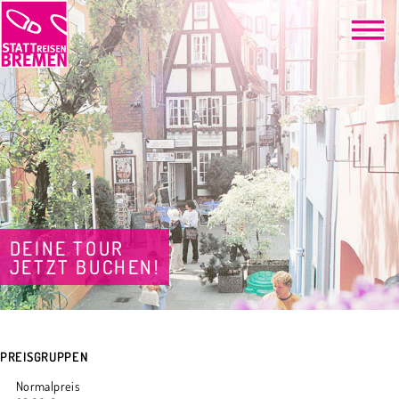
DEINE TOUR
JETZT BUCHEN!
PREISGRUPPEN
Normalpreis