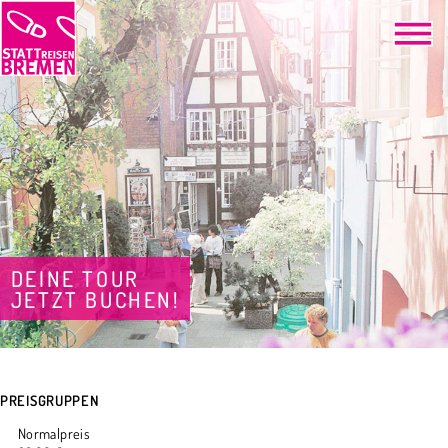
DEINE TOUR
JETZT BUCHEN!
PREISGRUPPEN
Normalpreis