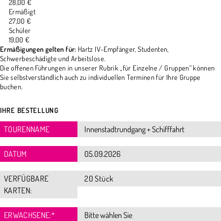
28,00 €
Ermäßigt
27,00 €
Schüler
19,00 €
Ermäßigungen gelten für:
Hartz IV-Empfänger, Studenten,
Schwerbeschädigte und Arbeitslose.
Die offenen Führungen in unserer Rubrik „für Einzelne / Gruppen“ können
Sie selbstverständlich auch zu individuellen Terminen für Ihre Gruppe
buchen.
IHRE BESTELLUNG
TOURENNAME
DATUM
VERFÜGBARE
20 Stück
KARTEN:
ERWACHSENE:
*