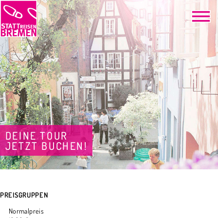
DEINE TOUR
JETZT BUCHEN!
PREISGRUPPEN
Normalpreis