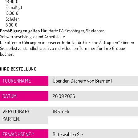
16,00 €
Ermäßigt
15,00 €
Schüler
8,00 €
Ermäßigungen gelten für:
Hartz IV-Empfänger, Studenten,
Schwerbeschädigte und Arbeitslose.
Die offenen Führungen in unserer Rubrik „für Einzelne / Gruppen“ können
Sie selbstverständlich auch zu individuellen Terminen für Ihre Gruppe
buchen.
IHRE BESTELLUNG
TOURENNAME
DATUM
VERFÜGBARE
16 Stück
KARTEN:
ERWACHSENE:
*