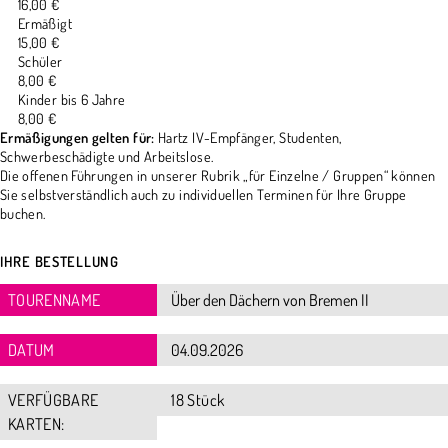
16,00 €
Ermäßigt
15,00 €
Schüler
8,00 €
Kinder bis 6 Jahre
8,00 €
Ermäßigungen gelten für:
Hartz IV-Empfänger, Studenten,
Schwerbeschädigte und Arbeitslose.
Die offenen Führungen in unserer Rubrik „für Einzelne / Gruppen“ können
Sie selbstverständlich auch zu individuellen Terminen für Ihre Gruppe
buchen.
IHRE BESTELLUNG
TOURENNAME
DATUM
VERFÜGBARE
18 Stück
KARTEN: