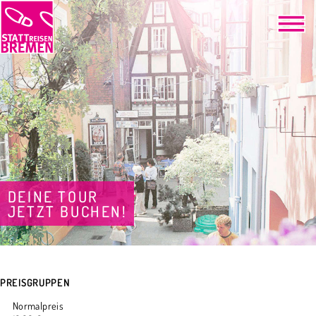
DEINE TOUR
JETZT BUCHEN!
PREISGRUPPEN
Normalpreis