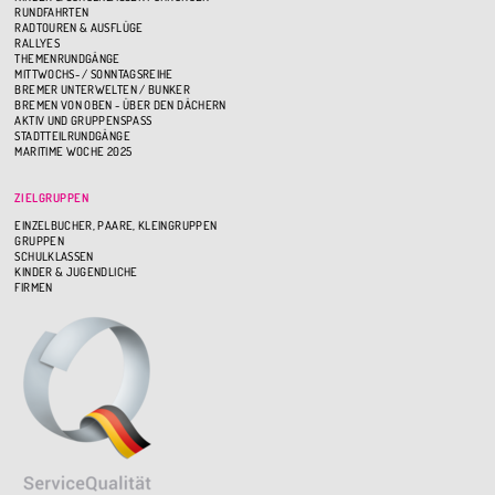
RUNDFAHRTEN
RADTOUREN & AUSFLÜGE
RALLYES
THEMENRUNDGÄNGE
MITTWOCHS- / SONNTAGSREIHE
BREMER UNTERWELTEN / BUNKER
BREMEN VON OBEN - ÜBER DEN DÄCHERN
AKTIV UND GRUPPENSPASS
STADTTEILRUNDGÄNGE
MARITIME WOCHE 2025
ZIELGRUPPEN
EINZELBUCHER, PAARE, KLEINGRUPPEN
GRUPPEN
SCHULKLASSEN
KINDER & JUGENDLICHE
FIRMEN