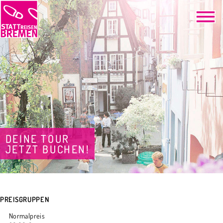
DEINE TOUR
JETZT BUCHEN!
PREISGRUPPEN
Normalpreis