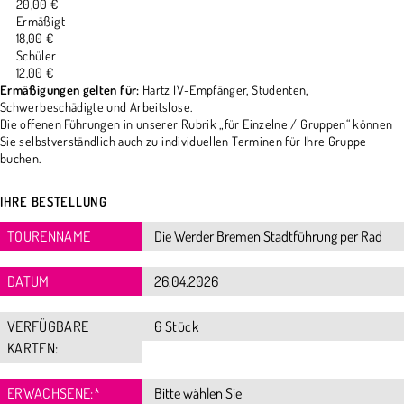
20,00 €
Ermäßigt
18,00 €
Schüler
12,00 €
Ermäßigungen gelten für:
Hartz IV-Empfänger, Studenten,
Schwerbeschädigte und Arbeitslose.
Die offenen Führungen in unserer Rubrik „für Einzelne / Gruppen“ können
Sie selbstverständlich auch zu individuellen Terminen für Ihre Gruppe
buchen.
IHRE BESTELLUNG
TOURENNAME
DATUM
VERFÜGBARE
6 Stück
KARTEN:
ERWACHSENE:
*