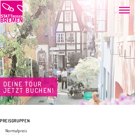
DEINE TOUR
JETZT BUCHEN!
PREISGRUPPEN
Normalpreis