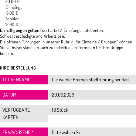
20,00 €
Ermäßigt
18,00 €
Schüler
12,00 €
Ermäßigungen gelten für:
Hartz IV-Empfänger, Studenten,
Schwerbeschädigte und Arbeitslose.
Die offenen Führungen in unserer Rubrik „für Einzelne / Gruppen“ können
Sie selbstverständlich auch zu individuellen Terminen für Ihre Gruppe
buchen.
IHRE BESTELLUNG
TOURENNAME
DATUM
VERFÜGBARE
18 Stück
KARTEN:
ERWACHSENE:
*