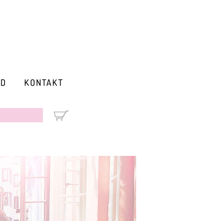
RD
KONTAKT