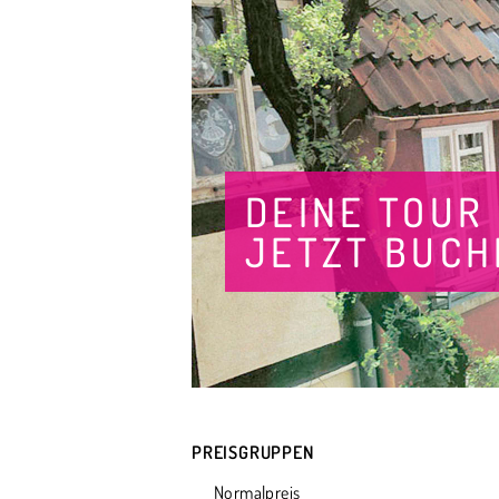
DEINE TOUR
JETZT BUCH
PREISGRUPPEN
Normalpreis