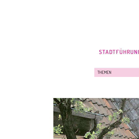
STADTFÜHRUN