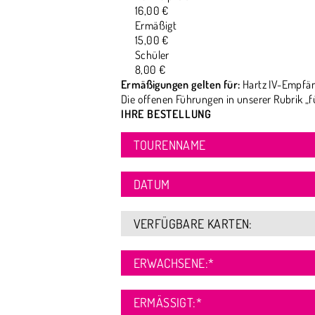
16,00 €
Ermäßigt
15,00 €
Schüler
8,00 €
Ermäßigungen gelten für:
Hartz IV-Empfän
Die offenen Führungen in unserer Rubrik „f
IHRE BESTELLUNG
TOURENNAME
DATUM
VERFÜGBARE KARTEN:
ERWACHSENE:
*
ERMÄSSIGT:
*