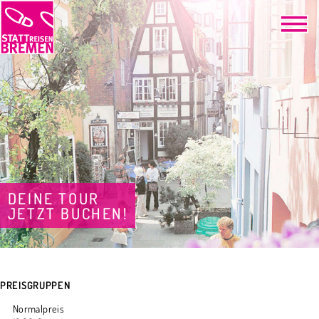
DEINE TOUR
JETZT BUCHEN!
PREISGRUPPEN
Normalpreis