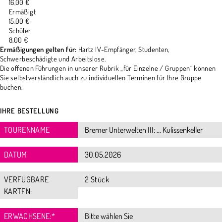
16,00 €
Ermäßigt
15,00 €
Schüler
8,00 €
Ermäßigungen gelten für:
Hartz IV-Empfänger, Studenten,
Schwerbeschädigte und Arbeitslose.
Die offenen Führungen in unserer Rubrik „für Einzelne / Gruppen“ können
Sie selbstverständlich auch zu individuellen Terminen für Ihre Gruppe
buchen.
IHRE BESTELLUNG
TOURENNAME
DATUM
VERFÜGBARE
2 Stück
KARTEN:
ERWACHSENE:
*