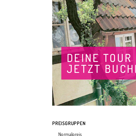
DEINE TOUR
JETZT BUCH
PREISGRUPPEN
Normalpreis