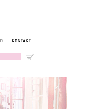
RD
KONTAKT