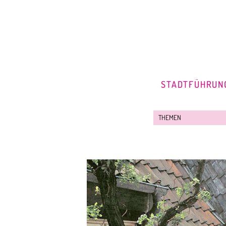
STADTFÜHRUN