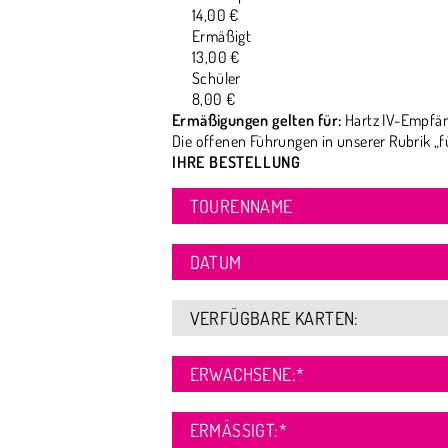
14,00 €
Ermäßigt
13,00 €
Schüler
8,00 €
Ermäßigungen gelten für:
Hartz IV-Empfän
Die offenen Führungen in unserer Rubrik „f
IHRE BESTELLUNG
TOURENNAME
DATUM
VERFÜGBARE KARTEN:
ERWACHSENE:
*
ERMÄSSIGT:
*