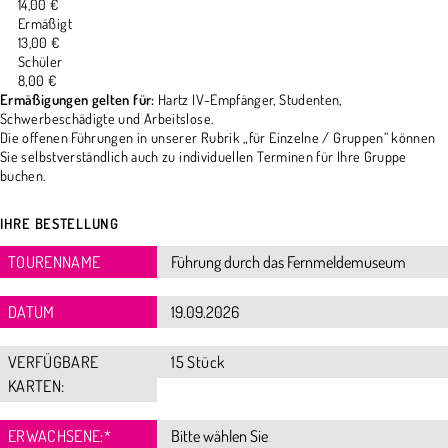
14,00 €
Ermäßigt
13,00 €
Schüler
8,00 €
Ermäßigungen gelten für:
Hartz IV-Empfänger, Studenten,
Schwerbeschädigte und Arbeitslose.
Die offenen Führungen in unserer Rubrik „für Einzelne / Gruppen“ können
Sie selbstverständlich auch zu individuellen Terminen für Ihre Gruppe
buchen.
IHRE BESTELLUNG
TOURENNAME
DATUM
VERFÜGBARE
15 Stück
KARTEN:
ERWACHSENE:
*