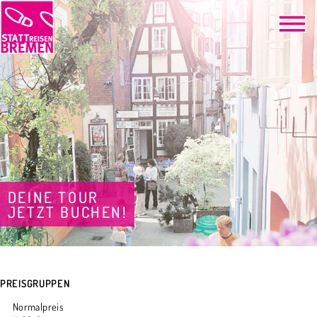
DEINE TOUR
JETZT BUCHEN!
PREISGRUPPEN
Normalpreis