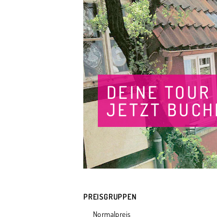
DEINE TOUR
JETZT BUCH
PREISGRUPPEN
Normalpreis