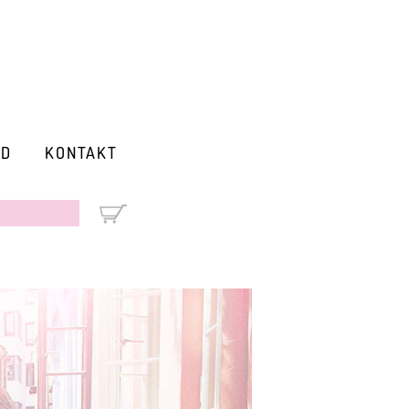
RD
KONTAKT