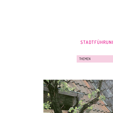
STADTFÜHRUN