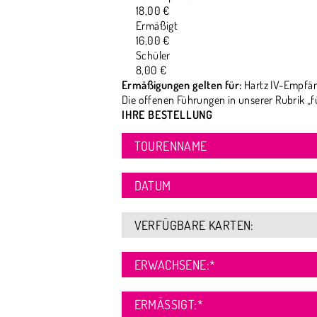
18,00 €
Ermäßigt
16,00 €
Schüler
8,00 €
Ermäßigungen gelten für:
Hartz IV-Empfän
Die offenen Führungen in unserer Rubrik „f
IHRE BESTELLUNG
TOURENNAME
DATUM
VERFÜGBARE KARTEN:
ERWACHSENE:
*
ERMÄSSIGT:
*