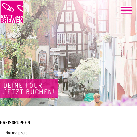
DEINE TOUR
JETZT BUCHEN!
PREISGRUPPEN
Normalpreis