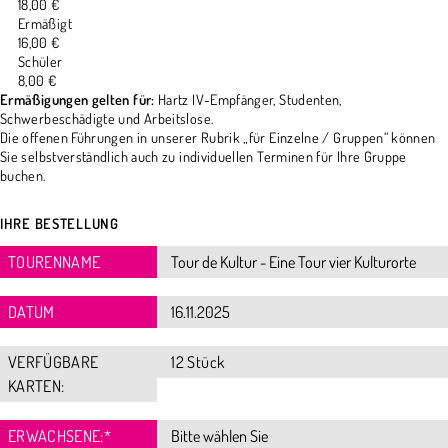
18,00 €
Ermäßigt
16,00 €
Schüler
8,00 €
Ermäßigungen gelten für:
Hartz IV-Empfänger, Studenten,
Schwerbeschädigte und Arbeitslose.
Die offenen Führungen in unserer Rubrik „für Einzelne / Gruppen“ können
Sie selbstverständlich auch zu individuellen Terminen für Ihre Gruppe
buchen.
IHRE BESTELLUNG
TOURENNAME
DATUM
VERFÜGBARE
12 Stück
KARTEN:
ERWACHSENE:
*